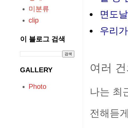
미분류
면도날
clip
우리가
이 블로그 검색
여러 건
GALLERY
Photo
나는 최
전해듣게