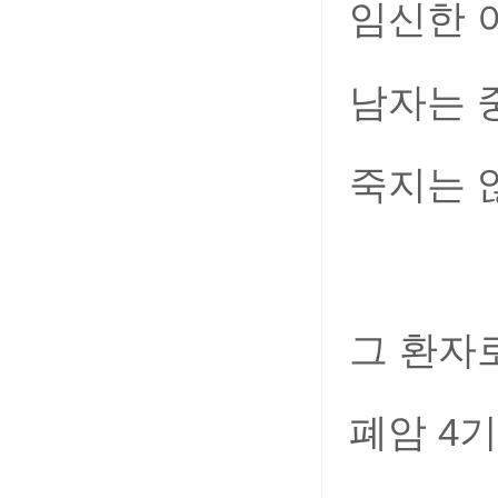
임신한 
남자는 
죽지는 
그 환자
폐암 4