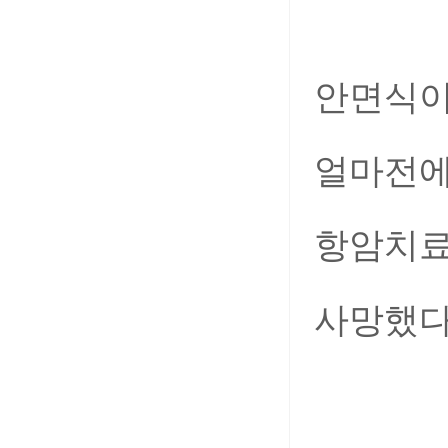
안면식이
얼마전에
항암치료
사망했다