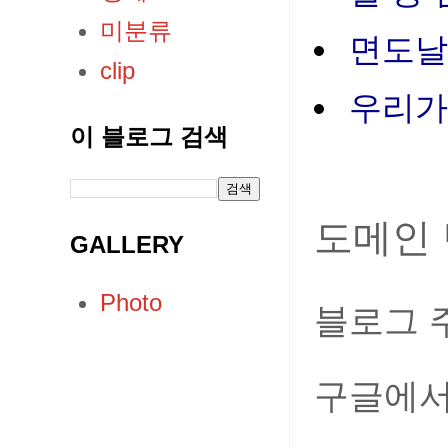
미분류
면도날
clip
우리가
이 블로그 검색
도메인
GALLERY
Photo
블로그 
구글에서