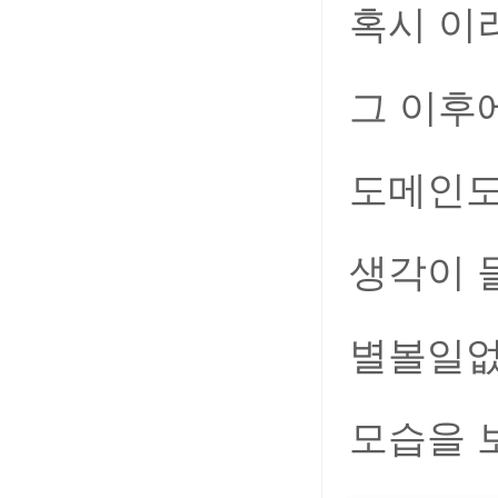
혹시 이
그 이후
도메인도
생각이 
별볼일없
모습을 